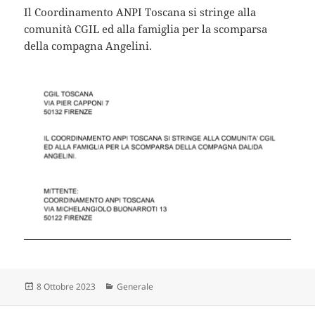
Il Coordinamento ANPI Toscana si stringe alla
comunità CGIL ed alla famiglia per la scomparsa
della compagna Angelini.
Scritto
Categorie
8 Ottobre 2023
Generale
il