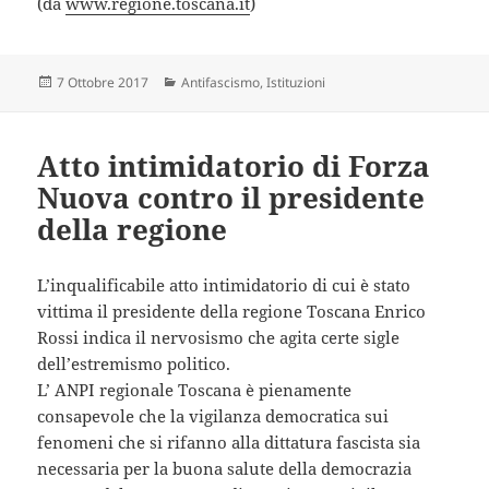
(da
www.regione.toscana.it
)
Scritto
Categorie
7 Ottobre 2017
Antifascismo
,
Istituzioni
il
Atto intimidatorio di Forza
Nuova contro il presidente
della regione
L’inqualificabile atto intimidatorio di cui è stato
vittima il presidente della regione Toscana Enrico
Rossi indica il nervosismo che agita certe sigle
dell’estremismo politico.
L’ ANPI regionale Toscana è pienamente
consapevole che la vigilanza democratica sui
fenomeni che si rifanno alla dittatura fascista sia
necessaria per la buona salute della democrazia