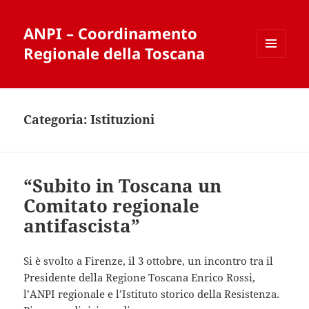
ANPI – Coordinamento
Regionale della Toscana
MENU
E
WIDGET
Categoria:
Istituzioni
“Subito in Toscana un
Comitato regionale
antifascista”
Si è svolto a Firenze, il 3 ottobre, un incontro tra il
Presidente della Regione Toscana Enrico Rossi,
l’ANPI regionale e l’Istituto storico della Resistenza.